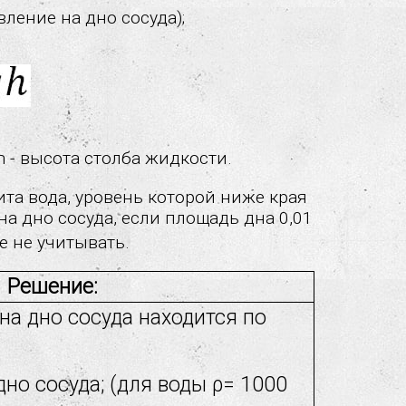
вление на дно сосуда);
 h - высота столба жидкости.
ита вода, уровень которой ниже края
на дно сосуда, если площадь дна 0,01
е не учитывать.
Решение:
на дно сосуда находится по
 дно сосуда; (для воды ρ= 1000