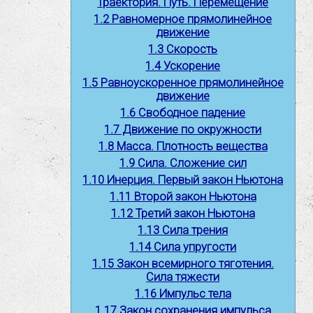
Траектория. Путь. Перемещение
1.2 Равномерное прямолинейное
движение
1.3 Скорость
1.4 Ускорение
1.5 Равноускоренное прямолинейное
движение
1.6 Свободное падение
1.7 Движение по окружности
1.8 Масса. Плотность вещества
1.9 Сила. Сложение сил
1.10 Инерция. Первый закон Ньютона
1.11 Второй закон Ньютона
1.12 Третий закон Ньютона
1.13 Сила трения
1.14 Сила упругости
1.15 Закон всемирного тяготения.
Сила тяжести
1.16 Импульс тела
1.17 Закон сохранения импульса