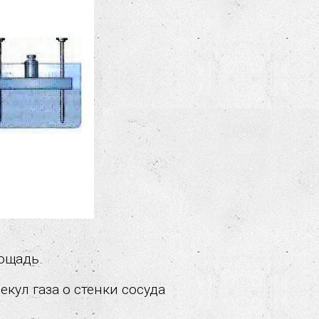
лощадь.
кул газа о стенки сосуда