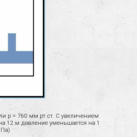
и p = 760 мм.рт.ст. С увеличением
а 12 м давление уменьшается на 1
 Па)