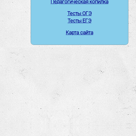
Педагогическая копилка
Тесты ОГЭ
Тесты ЕГЭ
Карта сайта