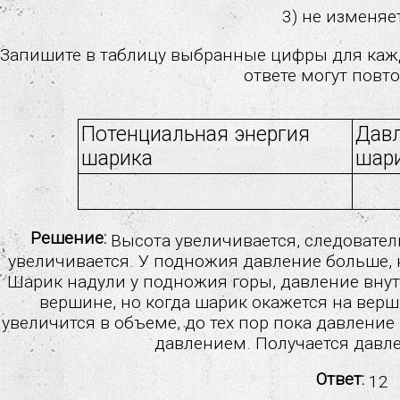
3) не изменяе
Запишите в таблицу выбранные цифры для каж
ответе могут повто
Потенциальная энергия
Давл
шарика
шар
Решение:
Высота увеличивается, следовател
увеличивается. У подножия давление больше,
Шарик надули у подножия горы, давление вну
вершине, но когда шарик окажется на вер
увеличится в объеме, до тех пор пока давлени
давлением. Получается давл
Ответ:
12