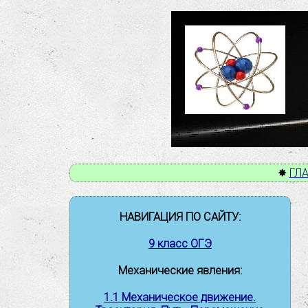
✸
ГЛ
НАВИГАЦИЯ ПО САЙТУ:
9 класс ОГЭ
Механические явления:
1.1 Механическое движение.