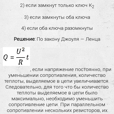
2) если замкнут только ключ К
2
3) если замкнуты оба ключа
4) если оба ключа разомкнуты
Решение:
По закону Джоуля — Ленца
, если напряжение постоянно, при
уменьшении сопротивления, количество
теплоты, выделяемое в цепи увеличивается.
Следовательно, для того что бы количество
теплоты выделяемое в цепи было
максимально, необходимо уменьшить
сопротивление цепи. При параллельном
сопротивлении нескольких резисторов, их