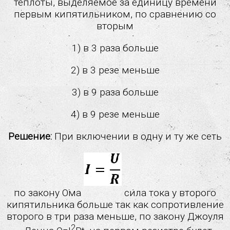
теплоты, выделяемое за единицу времени
первым кипятильником, по сравнению со
вторым
1) в 3 раза больше
2) в 3 резе меньше
3) в 9 раза больше
4) в 9 резе меньше
Решение:
При включении в одну и ту же сеть
по закону Ома
сила тока у второго
кипятильника больше так как сопротивление
второго в три раза меньше, по закону Джоуля
2