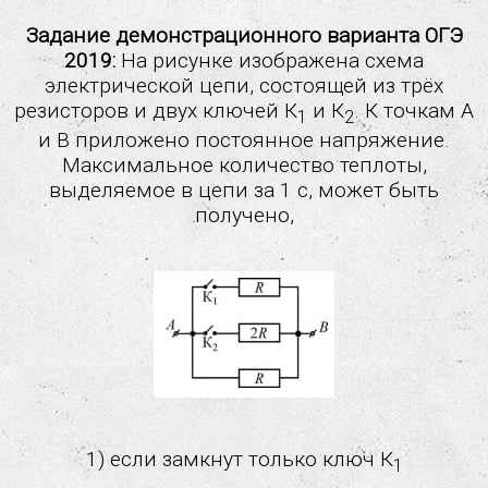
Задание демонстрационного варианта ОГЭ
2019:
На рисунке изображена схема
электрической цепи, состоящей из трёх
резисторов и двух ключей К
и К
. К точкам А
1
2
и В приложено постоянное напряжение.
Максимальное количество теплоты,
выделяемое в цепи за 1 с, может быть
получено,
1) если замкнут только ключ К
1