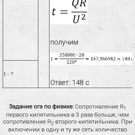
получим
t - ?
Ответ: 148 с
Задание огэ по физике:
Сопротивление R
1
первого кипятильника в 3 раза больше, чем
сопротивление R
второго кипятильника. При
2
включении в одну и ту же сеть количество