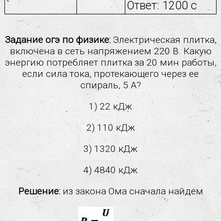
Ответ: 1200 с
Задание огэ по физике:
Электрическая плитка,
включена в сеть напряжением 220 В. Какую
энергию потребляет плитка за 20 мин работы,
если сила тока, протекающего через ее
спираль, 5 А?
1) 22 кДж
2) 110 кДж
3) 1320 кДж
4) 4840 кДж
Решение:
из закона Ома сначала найдем